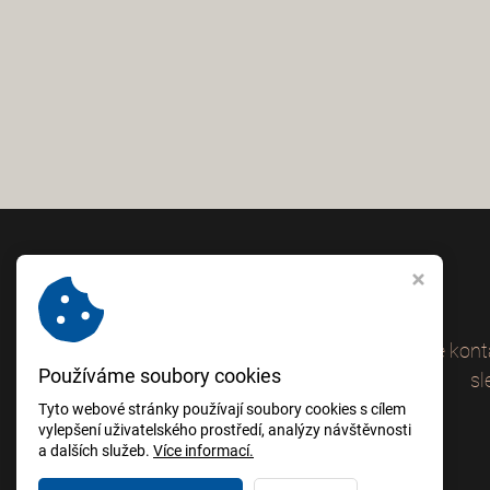
Můžete mě konta
Používáme soubory cookies
sl
Tyto webové stránky používají soubory cookies s cílem
vylepšení uživatelského prostředí, analýzy návštěvnosti
a dalších služeb.
Více informací.