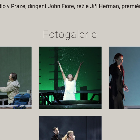
lo v Praze, dirigent John Fiore, režie Jiří Heřman, premi
Fotogalerie