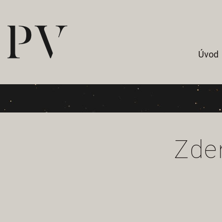
Úvod
Zde