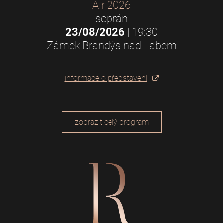
Air 2026
soprán
23/08/2026
| 19:30
Zámek Brandýs nad Labem
informace o představení
zobrazit celý program