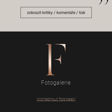
zobrazit kritiky / komentáře / tisk
Fotogalerie
prohlédnout fotogalerii